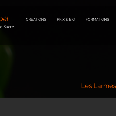
oël
CREATIONS
PRIX & BIO
FORMATIONS
de Sucre
Les Larmes