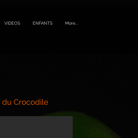
VIDEOS
ENFANTS
More...
 du Crocodile