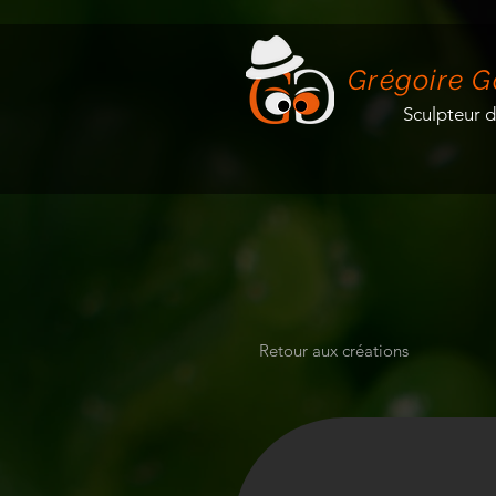
Grégoire G
Sculpteur 
Retour aux créations