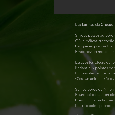
Les Larmes du Crocodi
Si vous passez au bord
Où le délicat crocodil
Croque en pleurant la 
Emportez un mouchoir d
Essuyez les pleurs du r
Perlant aux pointes de s
Et consolez le crocodil
C'est un animal très civ
Sur les bords du Nil en 
Pourquoi ce saurien ple
C'est qu'il a les larmes 
Le crocodile qui croqu