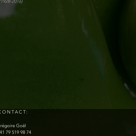
(1928-2016)
CONTACT:
régoire Goël
41 79 519 98 74