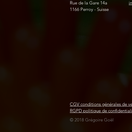
Rue de la Gare 14a
i
1166 Perroy - Suisse
CGV conditions générales de v
RGPD politique de confidential
© 2018 Grégoire Goël