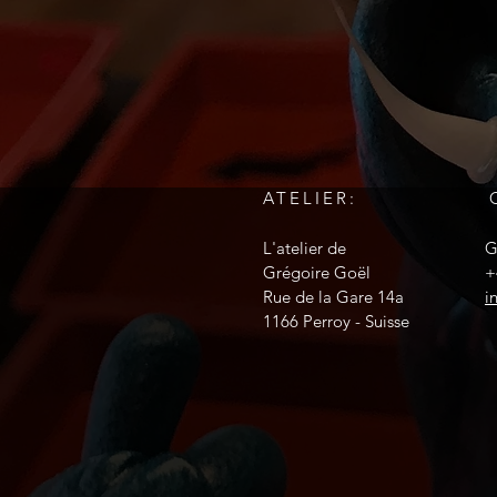
ATELIER:
L'atelier de
G
Grégoire Goël
+
Rue de la Gare 14a
i
1166 Perroy - Suisse