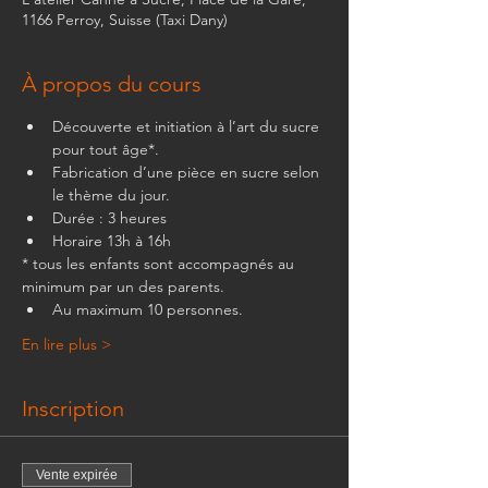
1166 Perroy, Suisse (Taxi Dany)
À propos du cours
Découverte et initiation à l’art du sucre 
pour tout âge*.
Fabrication d’une pièce en sucre selon 
le thème du jour.
Durée : 3 heures
Horaire 13h à 16h
* tous les enfants sont accompagnés au 
minimum par un des parents.
Au maximum 10 personnes. 
En lire plus >
Inscription
Vente expirée