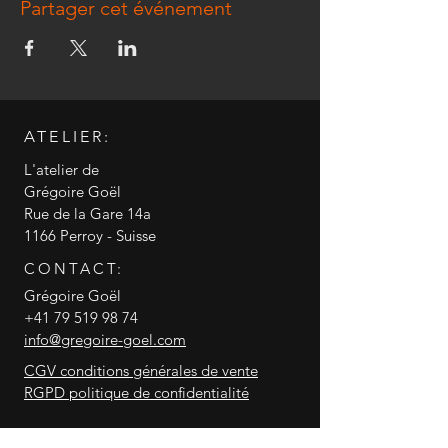
Partager cet événement
ATELIER:
L'atelier de
Grégoire Goël
Rue de la Gare 14a
1166 Perroy - Suisse
CONTACT:
Grégoire Goël
+41 79 519 98 74
info@gregoire-goel.com
CGV conditions générales de vente
RGPD politique de confidentialité
© 2018 Grégoire Goël