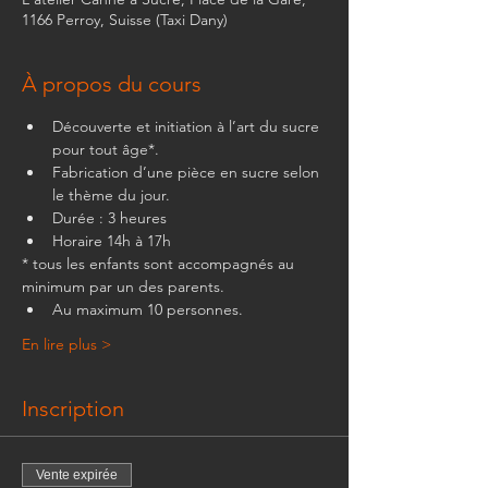
1166 Perroy, Suisse (Taxi Dany)
À propos du cours
Découverte et initiation à l’art du sucre 
pour tout âge*.
Fabrication d’une pièce en sucre selon 
le thème du jour.
Durée : 3 heures
Horaire 14h à 17h
* tous les enfants sont accompagnés au 
minimum par un des parents.
Au maximum 10 personnes. 
En lire plus >
Inscription
Vente expirée