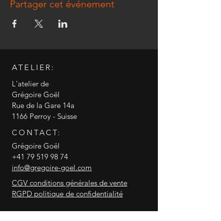
Partager cet événement
ATELIER:
L'atelier de
Grégoire Goël
Rue de la Gare 14a
1166 Perroy - Suisse
CONTACT:
Grégoire Goël
+41 79 519 98 74
info@gregoire-goel.com
CGV conditions générales de vente
RGPD politique de confidentialité
© 2018 Grégoire Goël