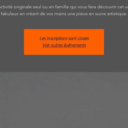
ctivité originale seul ou en famille qui vous fera découvrir cet u
fabuleux en créant de vos mains une pièce en sucre artistique.
Les inscriptions sont closes
Voir autres événements