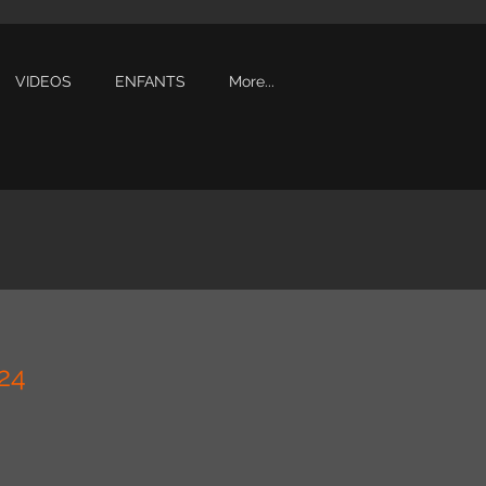
VIDEOS
ENFANTS
More...
24