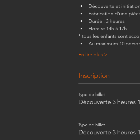
Découverte et initiation
Fabrication d’une pièce
Durée : 3 heures
Horaire 14h à 17h
* tous les enfants sont ac
Au maximum 10 person
En lire plus >
Inscription
Type de billet
Découverte 3 heures 1
Type de billet
Découverte 3 heures 1