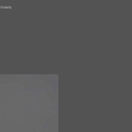
nivers