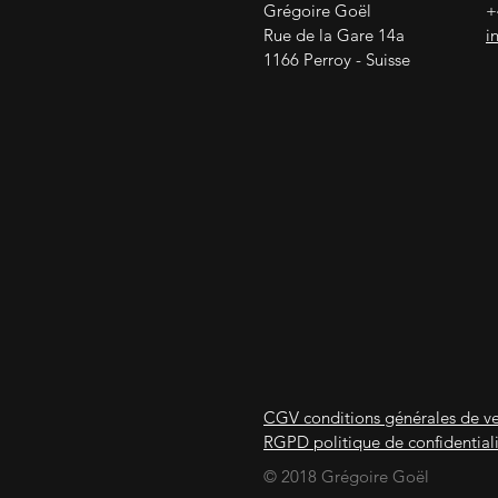
Grégoire Goël
+
Rue de la Gare 14a
i
1166 Perroy - Suisse
CGV conditions générales de v
RGPD politique de confidential
© 2018 Grégoire Goël