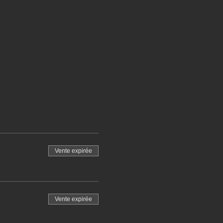
Vente expirée
Vente expirée