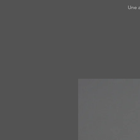
Une a