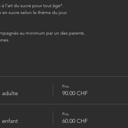
 à l’art du sucre pour tout âge*.
 en sucre selon le thème du jour.
compagnés au minimum par un des parents.
nes. 
Prix
 adulte
90.00 CHF
Prix
 enfant
60.00 CHF