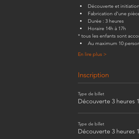
Découverte et initiation
Fabrication d’une pièce
Durée : 3 heures
Horaire 14h à 17h
* tous les enfants sont ac
Au maximum 10 person
En lire plus >
Inscription
Type de billet
Découverte 3 heures 1
Type de billet
Découverte 3 heures 1