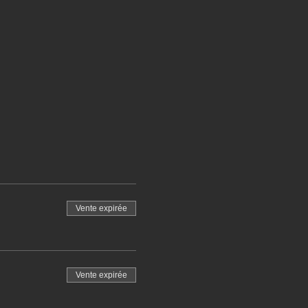
Vente expirée
Vente expirée