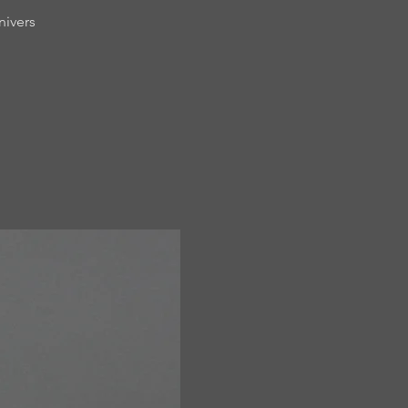
nivers