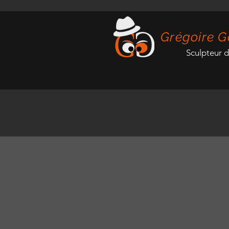
Grégoire G
Sculpteur 