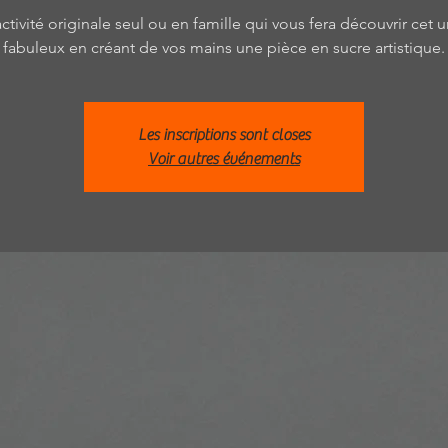
ctivité originale seul ou en famille qui vous fera découvrir cet u
fabuleux en créant de vos mains une pièce en sucre artistique.
Les inscriptions sont closes
Voir autres événements