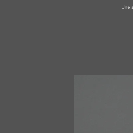
Une a