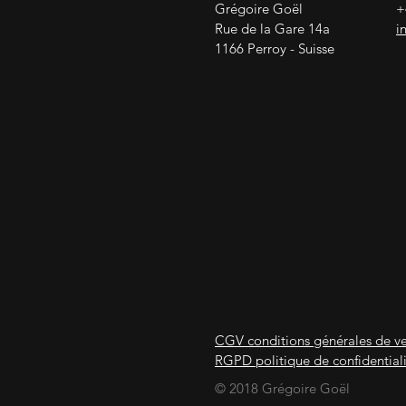
Grégoire Goël
+
Rue de la Gare 14a
i
1166 Perroy - Suisse
CGV conditions générales de v
RGPD politique de confidential
© 2018 Grégoire Goël