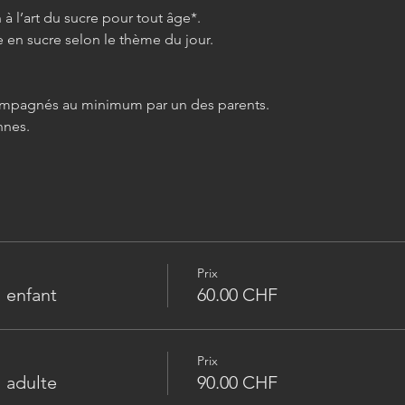
 à l’art du sucre pour tout âge*.
 en sucre selon le thème du jour.
compagnés au minimum par un des parents.
nes. 
Prix
 enfant
60.00 CHF
Prix
 adulte
90.00 CHF