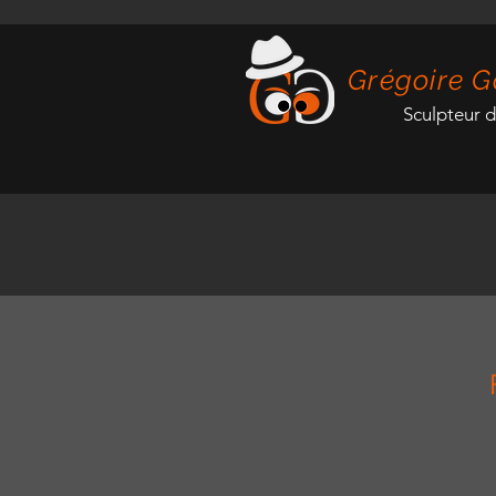
Grégoire G
Sculpteur 