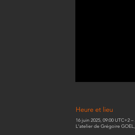
Heure et lieu
16 juin 2025, 09:00 UTC+2 –
L'atelier de Grégoire GOEL, 