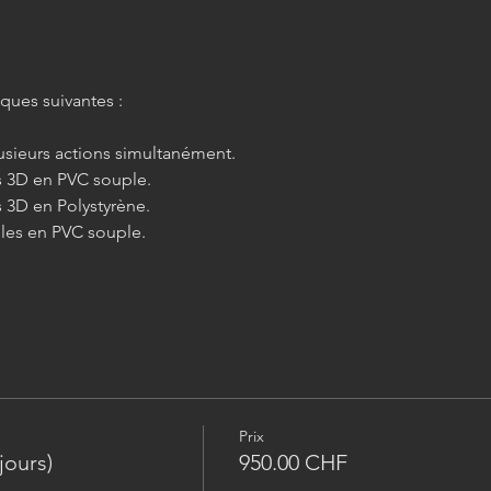
ques suivantes :
sieurs actions simultanément.
s 3D en PVC souple.
 3D en Polystyrène.
es en PVC souple.
Prix
jours)
950.00 CHF