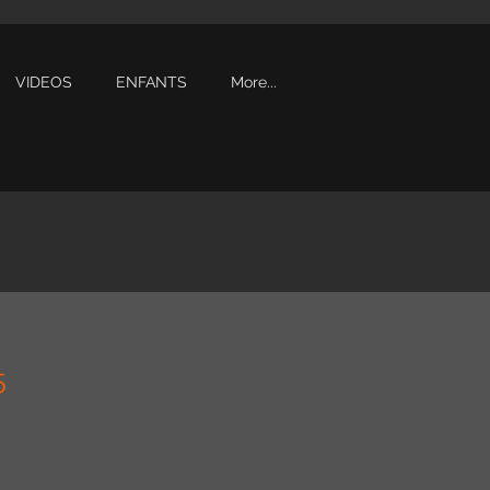
VIDEOS
ENFANTS
More...
5