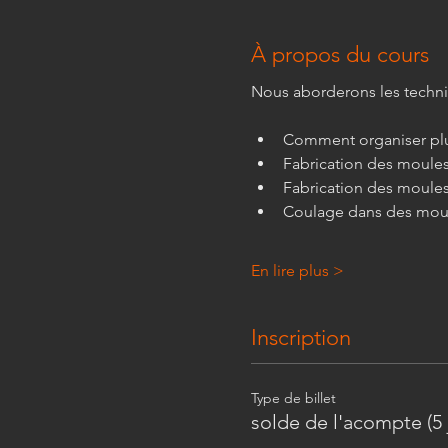
À propos du cours
Nous aborderons les techni
Comment organiser plu
Fabrication des moule
Fabrication des moules
Coulage dans des moul
En lire plus >
Inscription
Type de billet
solde de l'acompte (5 