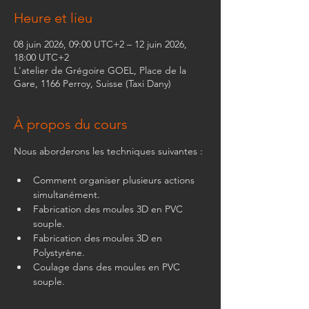
Heure et lieu
08 juin 2026, 09:00 UTC+2 – 12 juin 2026,
18:00 UTC+2
L'atelier de Grégoire GOEL, Place de la
Gare, 1166 Perroy, Suisse (Taxi Dany)
À propos du cours
Nous aborderons les techniques suivantes :
Comment organiser plusieurs actions 
simultanément.
Fabrication des moules 3D en PVC 
souple.
Fabrication des moules 3D en 
Polystyrène.
Coulage dans des moules en PVC 
souple.