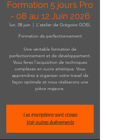
Formation 5 jours Pro
- 08 au 12 Juin 2026
lun. 08 juin
  |  
L'atelier de Grégoire GOEL
Formation de perfectionnement
Une véritable formation de
perfectionnement et de développement.
Vous ferez l’acquisition de techniques
complexes en sucre artistique. Vous
apprendrez à organiser votre travail de
façon optimale et nous réaliserons une
pièce majeure.
Les inscriptions sont closes
Voir autres événements