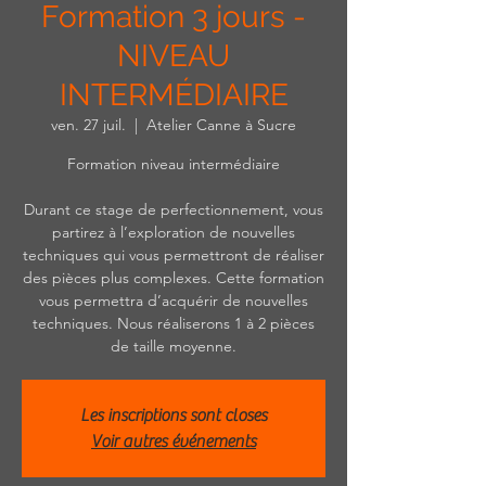
Formation 3 jours -
NIVEAU
INTERMÉDIAIRE
ven. 27 juil.
  |  
Atelier Canne à Sucre
Formation niveau intermédiaire
Durant ce stage de perfectionnement, vous
partirez à l’exploration de nouvelles
techniques qui vous permettront de réaliser
des pièces plus complexes. Cette formation
vous permettra d’acquérir de nouvelles
techniques. Nous réaliserons 1 à 2 pièces
de taille moyenne.
Les inscriptions sont closes
Voir autres événements