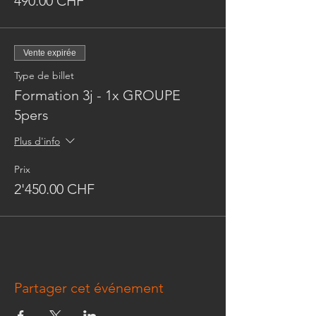
490.00 CHF
Vente expirée
Type de billet
Formation 3j - 1x GROUPE
5pers
Plus d'info
Prix
2'450.00 CHF
Partager cet événement