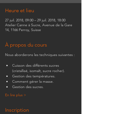
Heure et lieu
27 juil. 2018, 09:00 – 29 juil. 2018, 18:00
Atelier Canne à Sucre, Avenue de la Gare
14, 1166 Perroy, Suisse
À propos du cours
Nous aborderons les techniques suivantes :
Cuisson des différents sucres 
(cristallisé, isomalt, sucre rocher).
Gestion des températures.
Comment gérer la masse.
Gestion des sucres.
En lire plus >
Inscription