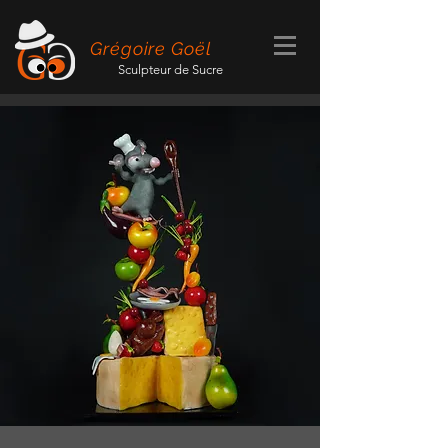
Grégoire Goël
Sculpteur de Sucre