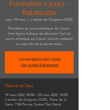
Formation 2 jours -
Ratatouille
sam. 19 mars
  |  
L'atelier de Grégoire GOEL
Formation au sucre artistique de 2 jours.
Une façons ludique de découvrir l’art du
sucre artistique en 2 jours, tout en réalisant
un sujet de ses propres mains.
Les inscriptions sont closes
Voir autres événements
Heure et lieu
19 mars 2022, 09:00 – 20 mars 2022, 18:00
L'atelier de Grégoire GOEL, Place de la
Gare, 1166 Perroy, Suisse (Taxi Dany)