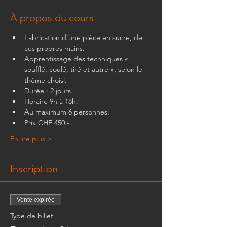
À propos du cours
Fabrication d’une pièce en sucre, de 
ces propres mains.  
Apprentissage des techniques « 
soufflé, coulé, tiré et autre », selon le 
thème choisi.
Durée : 2 jours.
Horaire 9h à 18h.
Au maximum 6 personnes.
Prix CHF 450.-
En lire plus >
Inscription
Vente expirée
Type de billet