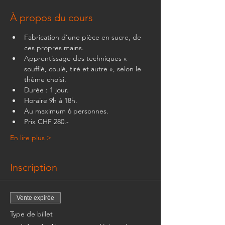
À propos du cours
Fabrication d’une pièce en sucre, de 
ces propres mains. 
Apprentissage des techniques « 
soufflé, coulé, tiré et autre », selon le 
thème choisi.
Durée : 1 jour.
Horaire 9h à 18h.
Au maximum 6 personnes.
Prix CHF 280.-
En lire plus >
Inscription
Vente expirée
Type de billet