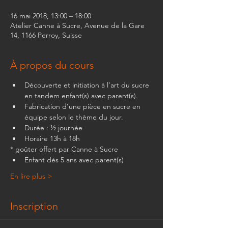
16 mai 2018, 13:00 – 18:00
Atelier Canne à Sucre, Avenue de la Gare
14, 1166 Perroy, Suisse
À propos du cours
Découverte et initiation à l’art du sucre 
en tandem enfant(s) avec parent(s). 
Fabrication d’une pièce en sucre en 
équipe selon le thème du jour.
Durée : ½ journée
Horaire 13h à 18h
* goûter offert par Canne à Sucre
Enfant dès 5 ans avec parent(s) 
En lire plus >
Inscription