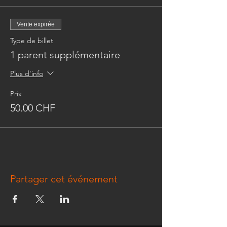
Vente expirée
Type de billet
1 parent supplémentaire
Plus d'info
Prix
50.00 CHF
Partager cet événement