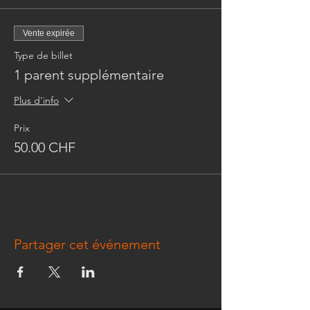
Vente expirée
Type de billet
1 parent supplémentaire
Plus d'info
Prix
50.00 CHF
Partager cet événement