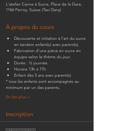
L'atelier Canne à Sucre, Place de la Gare,
1166 Perroy, Suisse (Taxi Dany)
À propos du cours
Découverte et initiation à l’art du sucre 
en tandem enfant(s) avec parent(s). 
Fabrication d’une pièce en sucre en 
équipe selon le thème du jour.
Durée : ½ journée
Horaire 13h à 17h
Enfant dès 5 ans avec parent(s) 
* tous les enfants sont accompagnés au 
minimum par un des parents.
En lire plus >
Inscription