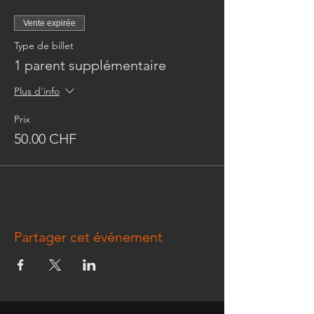
Vente expirée
Type de billet
1 parent supplémentaire
Plus d'info
Prix
50.00 CHF
Partager cet événement