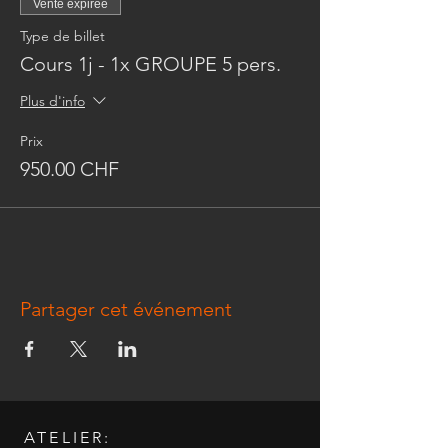
Vente expirée
Type de billet
Cours 1j - 1x GROUPE 5 pers.
Plus d'info
Prix
950.00 CHF
Partager cet événement
ATELIER: