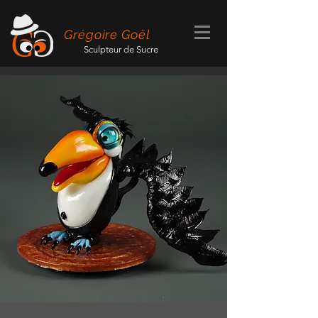
Grégoire Goël
Sculpteur de Sucre