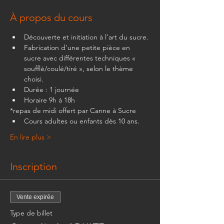
À propos du cours
Découverte et initiation à l’art du sucre.
Fabrication d’une petite pièce en 
sucre avec différentes techniques « 
soufflé/coulé/tiré », selon le thème 
choisi.
Durée : 1 journée
Horaire 9h à 18h
*repas de midi offert par Canne à Sucre
Cours adultes ou enfants dès 10 ans.
En lire plus >
Inscription
Vente expirée
Type de billet