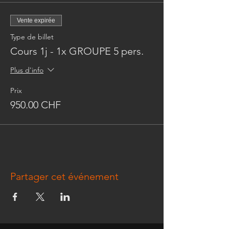
Vente expirée
Type de billet
Cours 1j - 1x GROUPE 5 pers.
Plus d'info
Prix
950.00 CHF
Partager cet événement