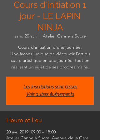
Cours d'initiation 1
jour - LE LAPIN
NINJA
sam. 20 avr.
  |  
Atelier Canne à Sucre
Cours d'initiation d'une journée.
Une façons ludique de découvrir l’art du
sucre artistique en une journée, tout en
réalisant un sujet de ses propres mains.
Les inscriptions sont closes
Voir autres événements
Heure et lieu
20 avr. 2019, 09:00 – 18:00
Atelier Canne à Sucre, Avenue de la Gare