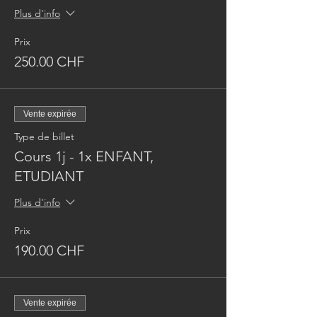
pièce.
Plus d'info
Prix
250.00 CHF
Vente expirée
Type de billet
Cours 1j - 1x ENFANT,
ETUDIANT
Plus d'info
Prix
190.00 CHF
Vente expirée