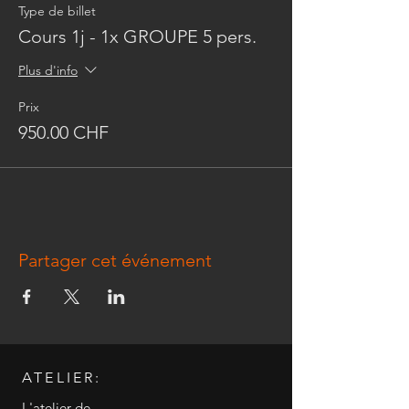
Type de billet
Cours 1j - 1x GROUPE 5 pers.
Plus d'info
Prix
950.00 CHF
Partager cet événement
ATELIER:
L'atelier de