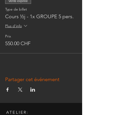
Vente expirée
Type de billet
Cours ½j - 1x GROUPE 5 pers.
Plus d'info
Prix
550.00 CHF
Partager cet événement
ATELIER: