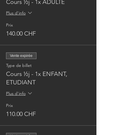
Cours ½j - 1x ADULTE
Plus d'info
Prix
140.00 CHF
Vente expirée
Type de billet
Cours ½j - 1x ENFANT,
ETUDIANT
Plus d'info
Prix
110.00 CHF