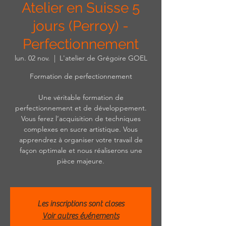
Atelier en Suisse 5
jours (Perroy) -
Perfectionnement
lun. 02 nov.
  |  
L'atelier de Grégoire GOEL
Formation de perfectionnement
Une véritable formation de
perfectionnement et de développement.
Vous ferez l’acquisition de techniques
complexes en sucre artistique. Vous
apprendrez à organiser votre travail de
façon optimale et nous réaliserons une
pièce majeure.
Les inscriptions sont closes
Voir autres événements