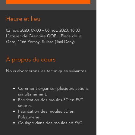
Heure et lieu
02 nov. 2020, 09:00 – 06 nov. 2020, 18:00
L'atelier de Grégoire GOEL, Place de la
Gare, 1166 Perroy, Suisse (Taxi Dany)
À propos du cours
Nous aborderons les techniques suivantes :
Comment organiser plusieurs actions
simultanément.
Fabrication des moules 3D en PVC
souple.
Fabrication des moules 3D en
Polystyrène.
Coulage dans des moules en PVC
souple.
Coulage sur des moules en