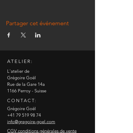
Partager cet événement
ATELIER:
L'atelier de
Grégoire Goël
Rue de la Gare 14a
1166 Perroy - Suisse
CONTACT:
Grégoire Goël
+41 79 519 98 74
info@gregoire-goel.com
CGV conditions générales de vente