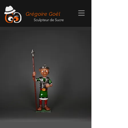
Grégoire Goël
Sculpteur de Sucre