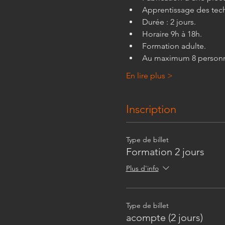
Apprentissage des techn
Durée : 2 jours.
Horaire 9h à 18h.
Formation adulte.
Au maximum 8 personn
En lire plus >
Inscription
Type de billet
Formation 2 jours
Plus d'info
Type de billet
acompte (2 jours)