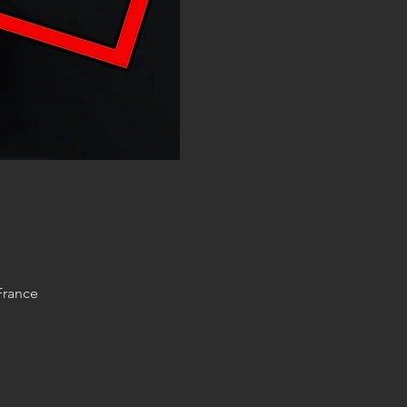
France