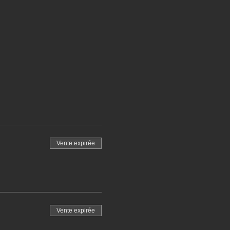
Vente expirée
Vente expirée