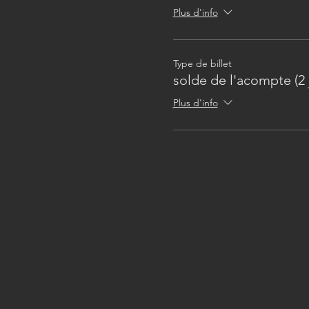
Plus d'info
Type de billet
solde de l'acompte (2 
Plus d'info