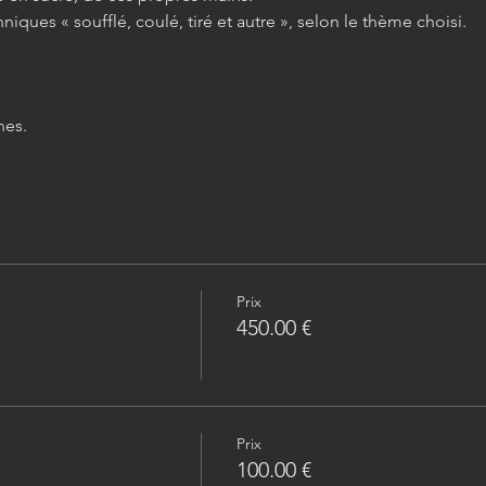
iques « soufflé, coulé, tiré et autre », selon le thème choisi.
es.
Prix
450.00 €
Prix
100.00 €