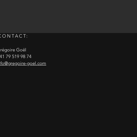
CONTACT:
régoire Goël
41 79 519 98 74
nfo@gregoire-goel.com