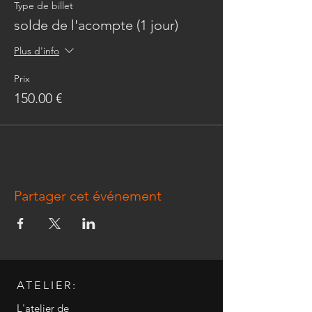
Type de billet
solde de l'acompte (1 jour)
Plus d'info
Prix
150.00 €
Partager cet événement
ATELIER:
L'atelier de