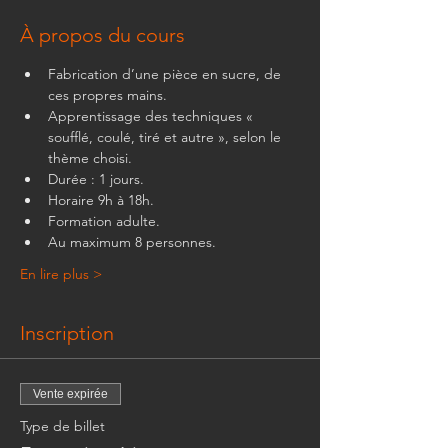
À propos du cours
Fabrication d’une pièce en sucre, de 
ces propres mains.
Apprentissage des techniques « 
soufflé, coulé, tiré et autre », selon le 
thème choisi.
Durée : 1 jours.
Horaire 9h à 18h.
Formation adulte.
Au maximum 8 personnes.
En lire plus >
Inscription
Vente expirée
Type de billet