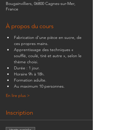
Bougainvilliers, 06800 Cagnes-sur-Mer,
France
À propos du cours
Fabrication d’une pièce en sucre, de 
ces propres mains.
Apprentissage des techniques « 
soufflé, coulé, tiré et autre », selon le 
thème choisi.
Durée : 1 jour.
Horaire 9h à 18h.
Formation adulte.
Au maximum 10 personnes.
En lire plus >
Inscription