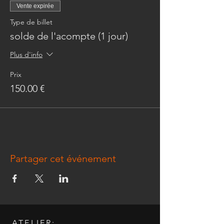
Vente expirée
Type de billet
solde de l'acompte (1 jour)
Plus d'info
Prix
150.00 €
Partager cet événement
ATELIER: