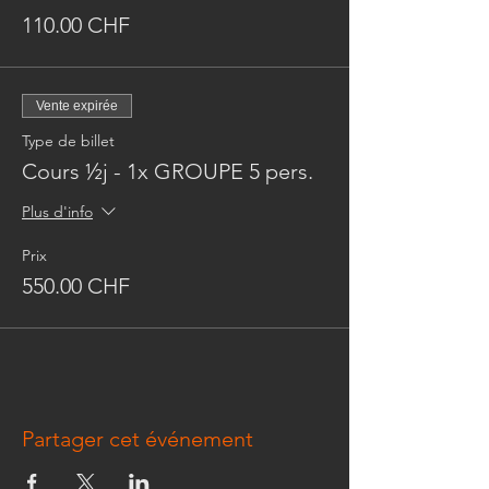
110.00 CHF
Vente expirée
Type de billet
Cours ½j - 1x GROUPE 5 pers.
Plus d'info
Prix
550.00 CHF
Partager cet événement