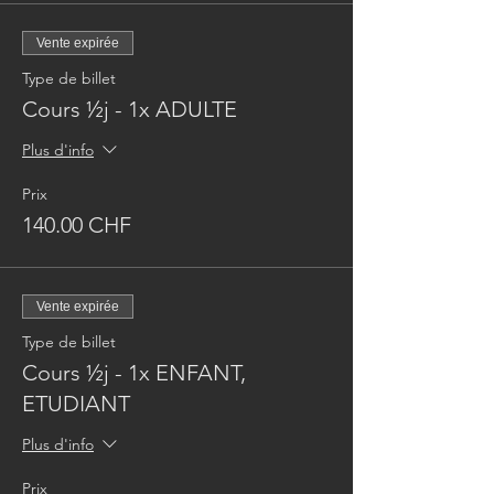
Vente expirée
Type de billet
Cours ½j - 1x ADULTE
Plus d'info
Prix
140.00 CHF
Vente expirée
Type de billet
Cours ½j - 1x ENFANT,
ETUDIANT
Plus d'info
Prix