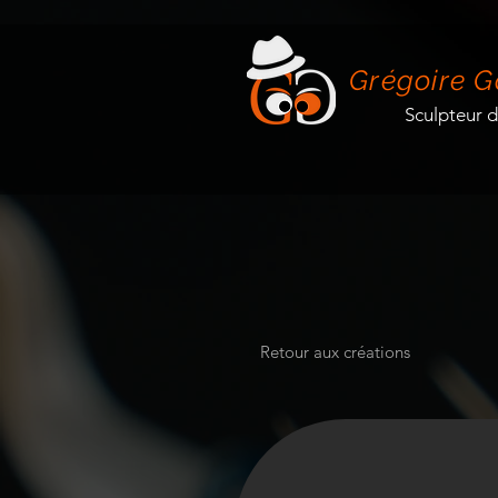
Grégoire G
Sculpteur 
Retour aux créations