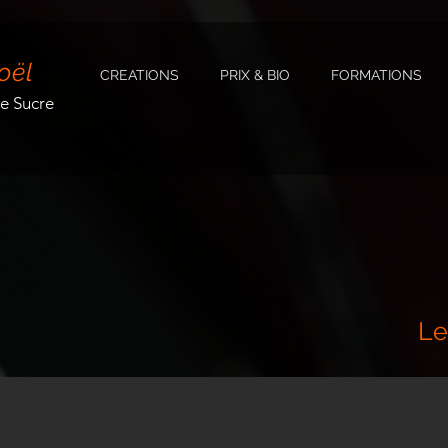
oël
CREATIONS
PRIX & BIO
FORMATIONS
de Sucre
Le