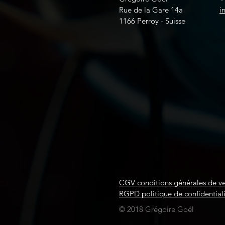
Rue de la Gare 14a
i
1166 Perroy - Suisse
CGV conditions générales de v
RGPD politique de confidential
© 2018 Grégoire Goël