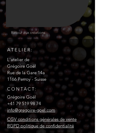
Retour aux créations
ATELIER:
L'atelier de
Grégoire Goël
Rue de la Gare 14a
1166 Perroy - Suisse
CONTACT:
Grégoire Goël
+41 79 519 98 74
info@gregoire-goel.com
CGV conditions générales de vente
RGPD politique de confidentialité