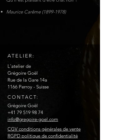
Maurice Carême
(1899-1978)
ATELIER:
L'atelier de
Grégoire Goël
Rue de la Gare 14a
1166 Perroy - Suisse
CONTACT:
Grégoire Goël
+41 79 519 98 74
info@gregoire-goel.com
CGV conditions générales de vente
RGPD politique de confidentialité