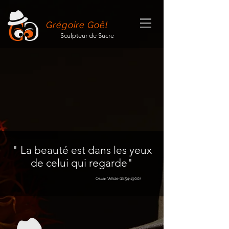
Grégoire Goël
Sculpteur de Sucre
" La beauté est dans les yeux
de celui qui regarde"
Oscar Wilde (1854-1900)