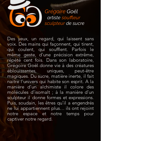
Grégoire
Goël
artiste
souffleur
sculpteur
de sucre
Des yeux, un regard, qui laissent sans
voix. Des mains qui façonnent, qui tirent,
qui coulent, qui soufflent. Parfois le
même geste, d’une précision extrême,
répété cent fois. Dans son laboratoire,
Grégoire Goël donne vie à des créatures
éblouissantes, uniques, peut-être
magiques. Du sucre, matière inerte, il fait
naitre l’univers qui habite son esprit. A la
manière d’un alchimiste il colore des
molécules d’isomalt ; à la manière d’un
sculpteur il donne formes et expressions.
Puis, soudain, les êtres qu’il a engendrés
ne lui appartiennent plus… ils ont rejoint
notre espace et notre temps pour
captiver notre regard.